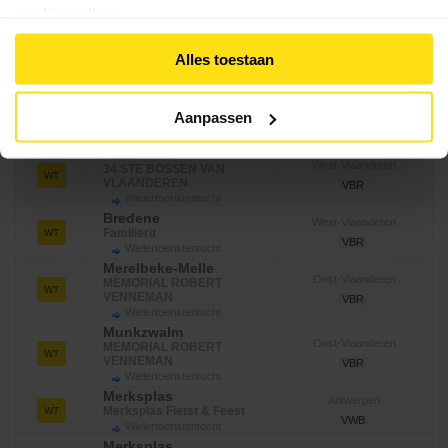
cookie policy
.
Alles toestaan
Aanpassen