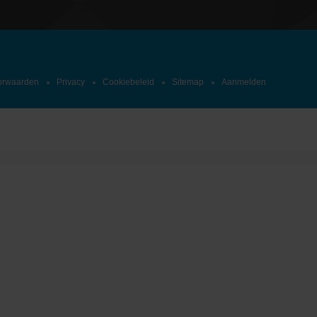
orwaarden
Privacy
Cookiebeleid
Sitemap
Aanmelden