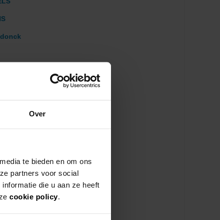
Over
 media te bieden en om ons
ze partners voor social
nformatie die u aan ze heeft
nze
cookie policy
.