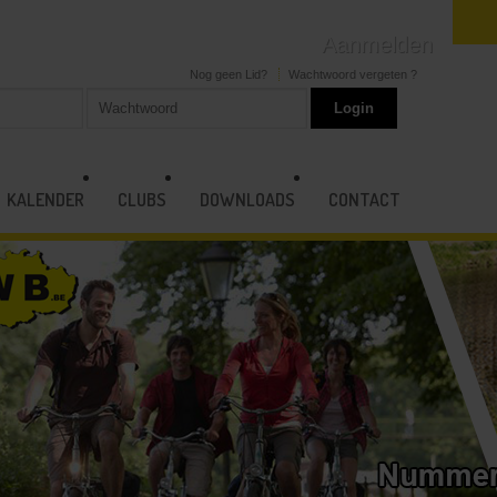
Aanmelden
Nog geen Lid?
Wachtwoord vergeten ?
KALENDER
CLUBS
DOWNLOADS
CONTACT