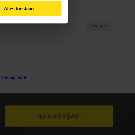
Alles toestaan
nu inschrijven