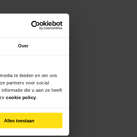
Over
 media te bieden en om ons
ze partners voor social
nformatie die u aan ze heeft
nze
cookie policy
.
Alles toestaan