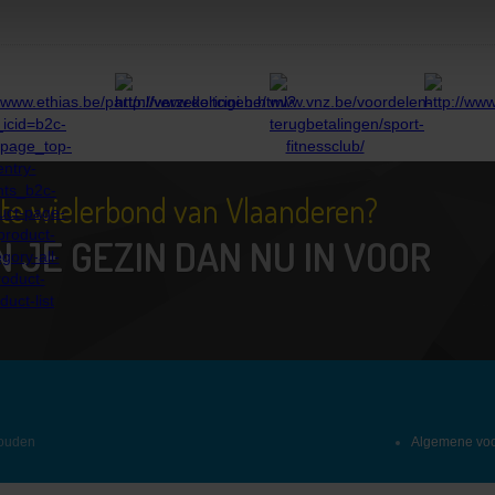
tste wielerbond van Vlaanderen?
N JE GEZIN DAN NU IN VOOR
houden
Algemene vo