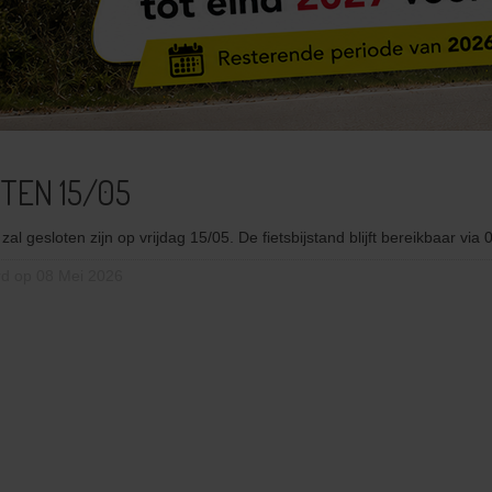
TEN 15/05
zal gesloten zijn op vrijdag 15/05. De fietsbijstand blijft bereikbaar via
rd op 08 Mei 2026