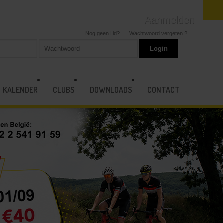
Aanmelden
Nog geen Lid?
Wachtwoord vergeten ?
KALENDER
CLUBS
DOWNLOADS
CONTACT