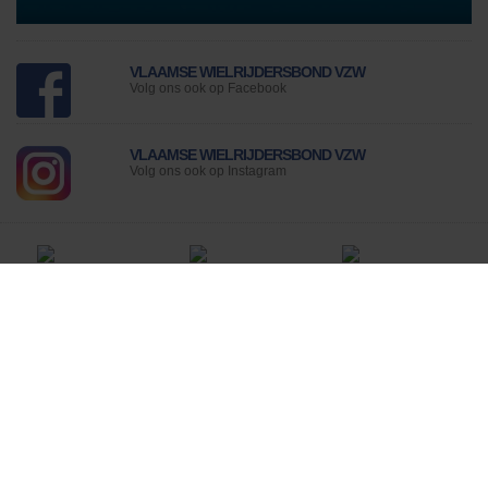
VLAAMSE WIELRIJDERSBOND VZW
Volg ons ook op Facebook
VLAAMSE WIELRIJDERSBOND VZW
Volg ons ook op Instagram
Nog geen lid bij de grootste
wielerbond van Vlaanderen?