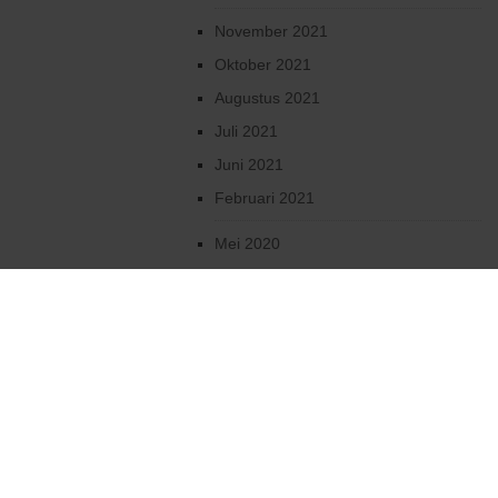
November 2021
Oktober 2021
Augustus 2021
Juli 2021
Juni 2021
Februari 2021
Mei 2020
April 2020
Maart 2020
Februari 2020
Januari 2020
December 2019
Oktober 2019
2019