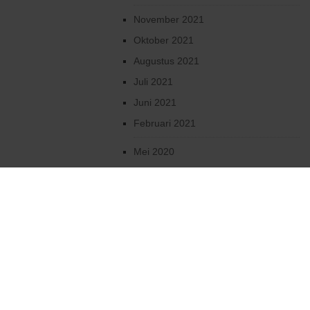
November 2021
Oktober 2021
Augustus 2021
Juli 2021
Juni 2021
Februari 2021
Mei 2020
April 2020
Maart 2020
Februari 2020
Januari 2020
December 2019
Oktober 2019
2019