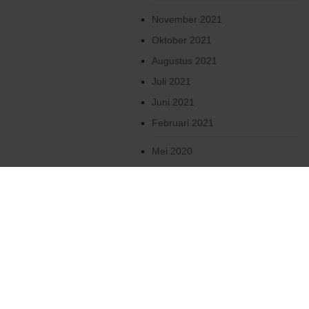
November 2021
Oktober 2021
Augustus 2021
Juli 2021
Juni 2021
Februari 2021
Mei 2020
April 2020
Maart 2020
Februari 2020
Januari 2020
December 2019
Oktober 2019
2019