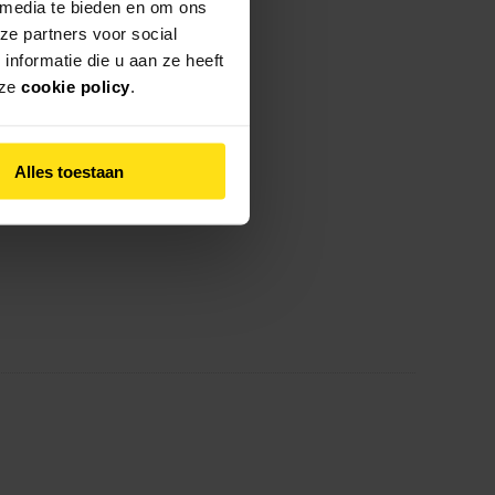
 media te bieden en om ons
ze partners voor social
nformatie die u aan ze heeft
nze
cookie policy
.
Alles toestaan