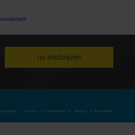
nu inschrijven
orwaarden
Privacy
Cookiebeleid
Sitemap
Aanmelden