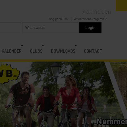
Aanmelden
Nog geen Lid?
Wachtwoord vergeten ?
KALENDER
CLUBS
DOWNLOADS
CONTACT