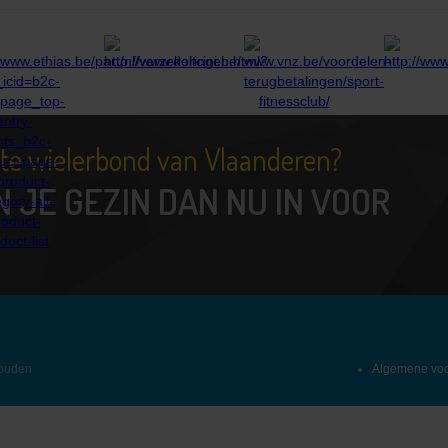
tste wielerbond van Vlaanderen?
N JE GEZIN DAN NU IN VOOR
houden
Algemene vo