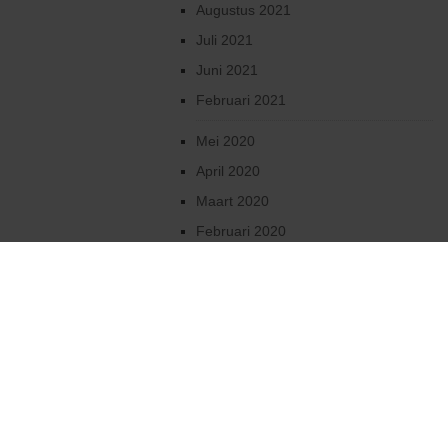
Augustus 2021
Juli 2021
Juni 2021
Februari 2021
Mei 2020
April 2020
Maart 2020
Februari 2020
Januari 2020
December 2019
Oktober 2019
2019
Augustus 2019
Juni 2019